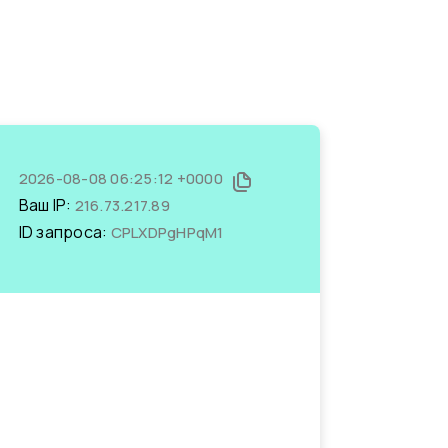
2026-08-08 06:25:12 +0000
Ваш IP:
216.73.217.89
ID запроса:
CPLXDPgHPqM1