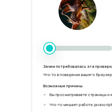
Зачем потребовалась эта проверк
Что-то в поведении вашего браузер
Возможные причины:
Вы просматриваете страницы и
Что-то мешает работе javascrip