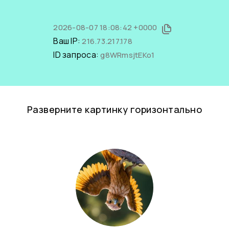
2026-08-07 18:08:42 +0000
Ваш IP:
216.73.217.178
ID запроса:
g8WRmsjtEKo1
Разверните картинку горизонтально