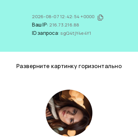
2026-08-07 12:42:54 +0000
Ваш IP:
216.73.216.88
ID запроса:
sgQ4tjY4e4Y1
Разверните картинку горизонтально