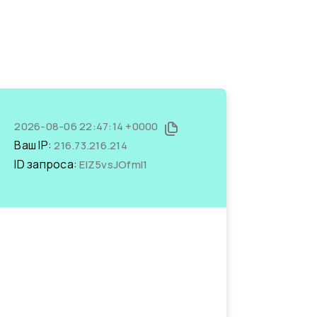
2026-08-06 22:47:14 +0000
Ваш IP:
216.73.216.214
ID запроса:
ElZ5vsJOfmI1