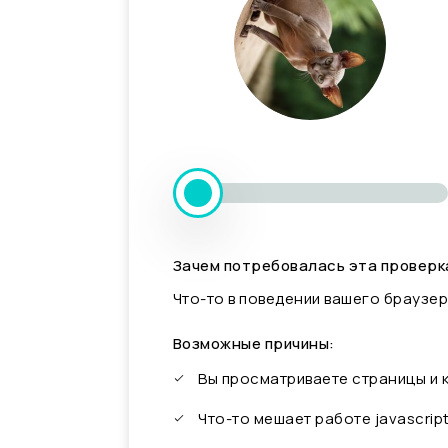
Зачем потребовалась эта проверк
Что-то в поведении вашего браузер
Возможные причины:
Вы просматриваете страницы и
Что-то мешает работе javascrip