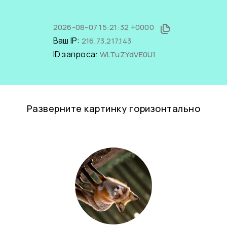
2026-08-07 15:21:32 +0000
Ваш IP:
216.73.217.143
ID запроса:
WLTuZYdVE0U1
Разверните картинку горизонтально