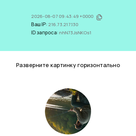
2026-08-07 09:43:49 +0000
Ваш IP:
216.73.217.130
ID запроса:
nhN73JsNKOs1
Разверните картинку горизонтально