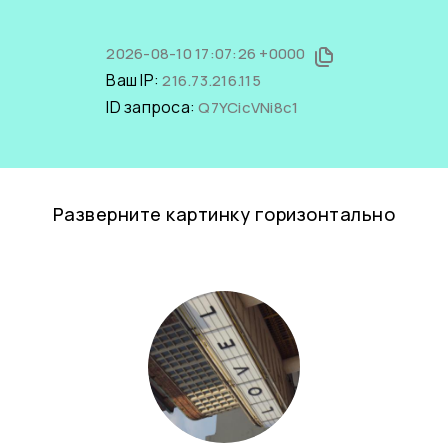
2026-08-10 17:07:26 +0000
Ваш IP:
216.73.216.115
ID запроса:
Q7YCicVNi8c1
Разверните картинку горизонтально