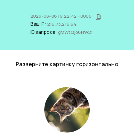
2026-08-06 19:22:42 +0000
Ваш IP:
216.73.216.64
ID запроса:
gMWtQjo6HW21
Разверните картинку горизонтально