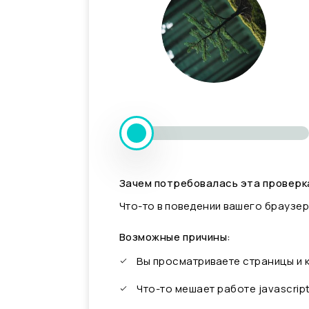
Зачем потребовалась эта проверк
Что-то в поведении вашего браузер
Возможные причины:
Вы просматриваете страницы и
Что-то мешает работе javascrip