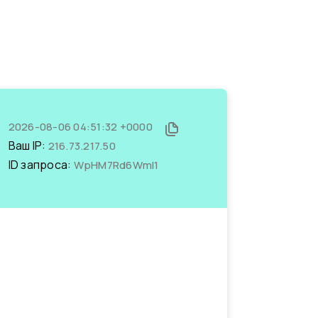
2026-08-06 04:51:32 +0000
Ваш IP:
216.73.217.50
ID запроса:
WpHM7Rd6WmI1