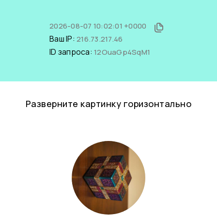
2026-08-07 10:02:01 +0000
Ваш IP:
216.73.217.46
ID запроса:
12OuaGp4SqM1
Разверните картинку горизонтально