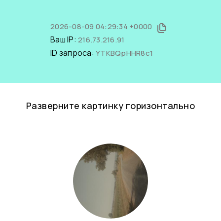
2026-08-09 04:29:34 +0000
Ваш IP:
216.73.216.91
ID запроса:
YTKBQpHHR8c1
Разверните картинку горизонтально