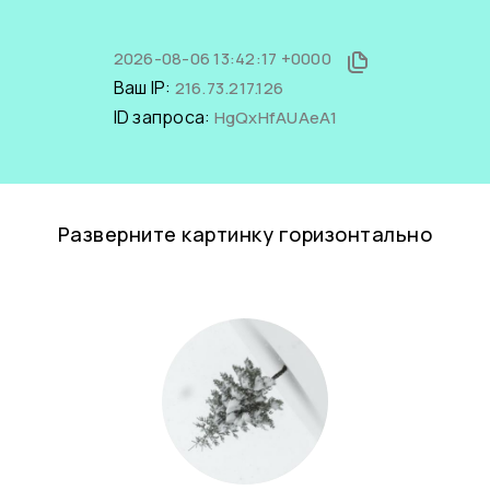
2026-08-06 13:42:17 +0000
Ваш IP:
216.73.217.126
ID запроса:
HgQxHfAUAeA1
Разверните картинку горизонтально