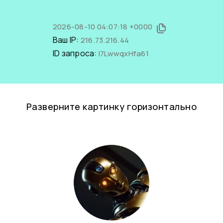
2026-08-10 04:07:18 +0000
Ваш IP:
216.73.216.44
ID запроса:
I7LwwqxHfa61
Разверните картинку горизонтально