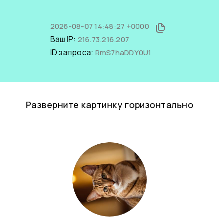
2026-08-07 14:48:27 +0000
Ваш IP:
216.73.216.207
ID запроса:
RmS7haDDY0U1
Разверните картинку горизонтально