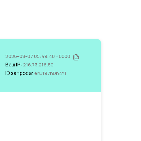
2026-08-07 05:49:40 +0000
Ваш IP:
216.73.216.50
ID запроса:
enJ197hDn4Y1