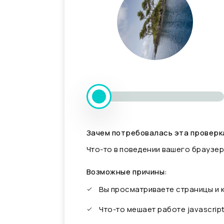
Зачем потребовалась эта проверк
Что-то в поведении вашего браузер
Возможные причины:
Вы просматриваете страницы и
Что-то мешает работе javascrip