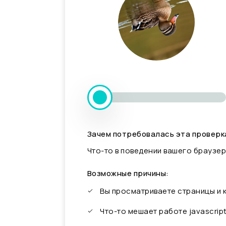
Зачем потребовалась эта проверк
Что-то в поведении вашего браузер
Возможные причины:
Вы просматриваете страницы и
Что-то мешает работе javascrip