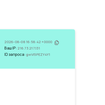
2026-08-08 16:58:42 +0000
Ваш IP:
216.73.217.131
ID запроса:
gwVl5PEZY4Y1