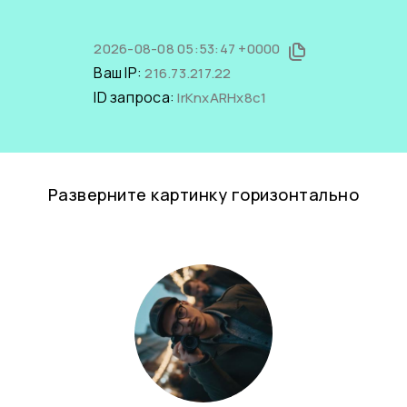
2026-08-08 05:53:47 +0000
Ваш IP:
216.73.217.22
ID запроса:
lrKnxARHx8c1
Разверните картинку горизонтально