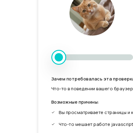
Зачем потребовалась эта проверк
Что-то в поведении вашего браузер
Возможные причины:
Вы просматриваете страницы и
Что-то мешает работе javascrip