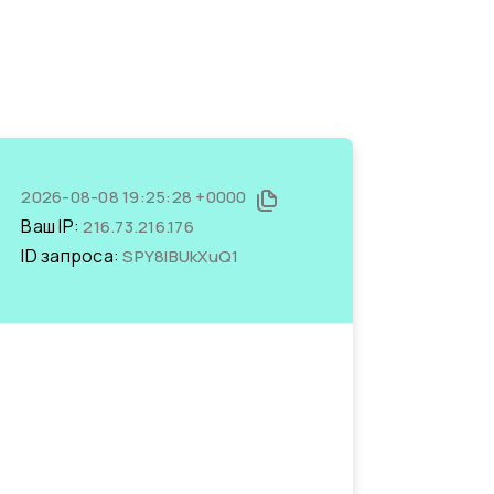
2026-08-08 19:25:28 +0000
Ваш IP:
216.73.216.176
ID запроса:
SPY8lBUkXuQ1