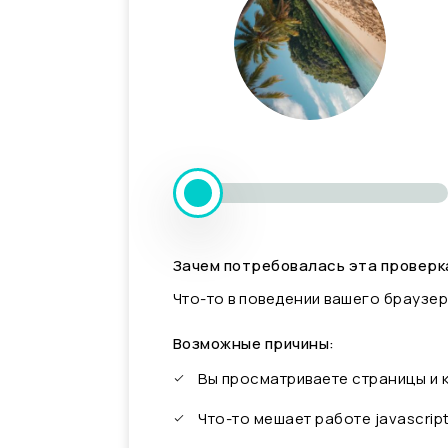
Зачем потребовалась эта проверк
Что-то в поведении вашего браузер
Возможные причины:
Вы просматриваете страницы и
Что-то мешает работе javascrip