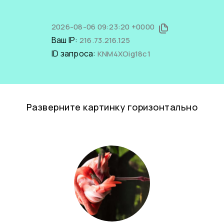
2026-08-06 09:23:20 +0000
Ваш IP:
216.73.216.125
ID запроса:
KNM4XOig18c1
Разверните картинку горизонтально