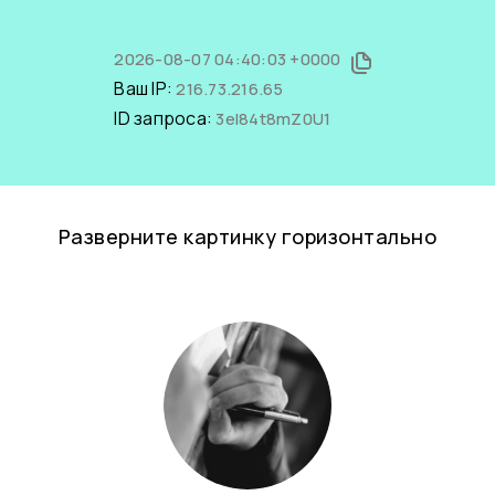
2026-08-07 04:40:03 +0000
Ваш IP:
216.73.216.65
ID запроса:
3eI84t8mZ0U1
Разверните картинку горизонтально