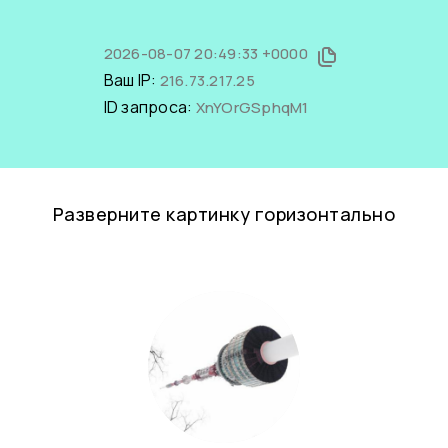
2026-08-07 20:49:33 +0000
Ваш IP:
216.73.217.25
ID запроса:
XnYOrGSphqM1
Разверните картинку горизонтально