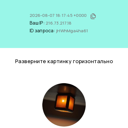
2026-08-07 18:17:45 +0000
Ваш IP:
216.73.217.18
ID запроса:
jHWhMga4ha61
Разверните картинку горизонтально