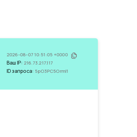
2026-08-07 10:51:05 +0000
Ваш IP:
216.73.217.117
ID запроса:
5pO3PC5OrmI1