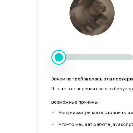
Зачем потребовалась эта проверк
Что-то в поведении вашего браузер
Возможные причины:
Вы просматриваете страницы и
Что-то мешает работе javascrip