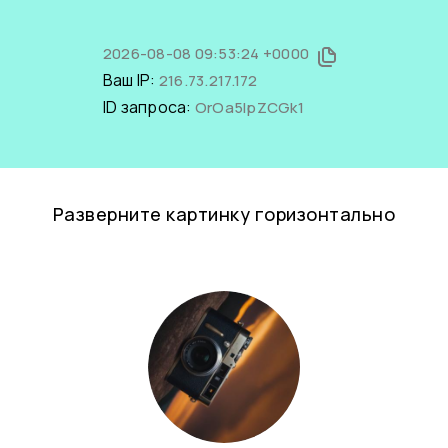
2026-08-08 09:53:24 +0000
Ваш IP:
216.73.217.172
ID запроса:
OrOa5IpZCGk1
Разверните картинку горизонтально