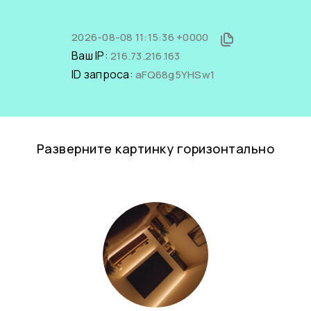
2026-08-08 11:15:36 +0000
Ваш IP:
216.73.216.163
ID запроса:
aFQ68g5YHSw1
Разверните картинку горизонтально