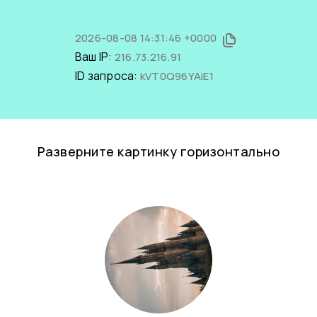
2026-08-08 14:31:46 +0000
Ваш IP:
216.73.216.91
ID запроса:
kVT0Q96YAiE1
Разверните картинку горизонтально