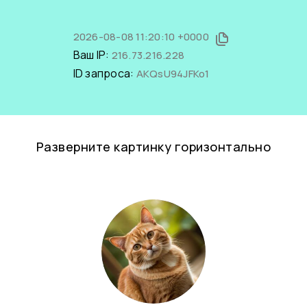
2026-08-08 11:20:10 +0000
Ваш IP:
216.73.216.228
ID запроса:
AKQsU94JFKo1
Разверните картинку горизонтально