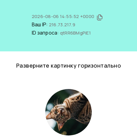
2026-08-06 14:55:52 +0000
Ваш IP:
216.73.217.9
ID запроса:
qtRR6BMgPiE1
Разверните картинку горизонтально