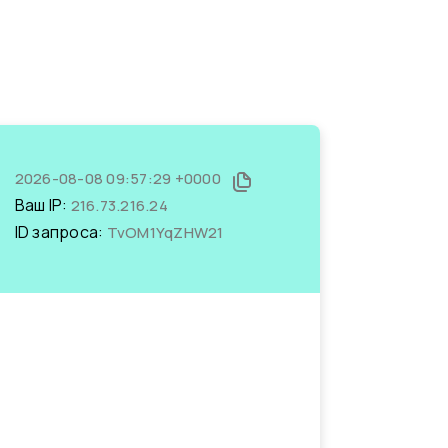
2026-08-08 09:57:29 +0000
Ваш IP:
216.73.216.24
ID запроса:
TvOM1YqZHW21