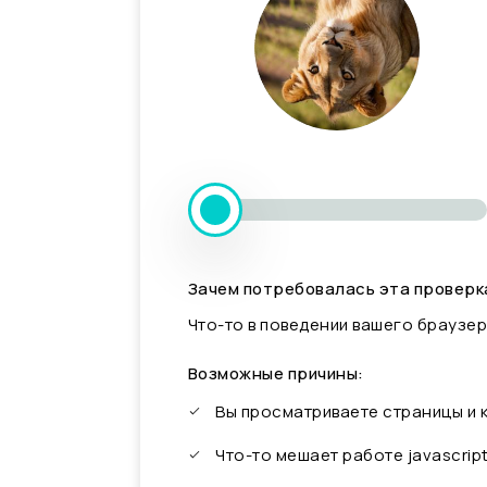
Зачем потребовалась эта проверк
Что-то в поведении вашего браузер
Возможные причины:
Вы просматриваете страницы и
Что-то мешает работе javascrip