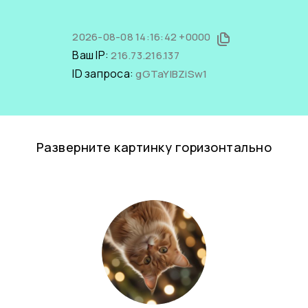
2026-08-08 14:16:42 +0000
Ваш IP:
216.73.216.137
ID запроса:
gGTaYlBZiSw1
Разверните картинку горизонтально