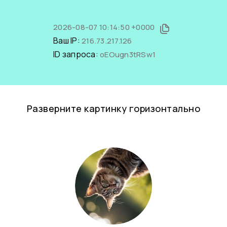
2026-08-07 10:14:50 +0000
Ваш IP:
216.73.217.126
ID запроса:
oEOugn3tRSw1
Разверните картинку горизонтально