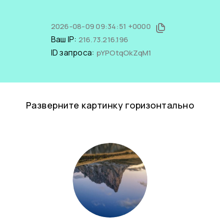
2026-08-09 09:34:51 +0000
Ваш IP:
216.73.216.196
ID запроса:
pYPOtqOkZqM1
Разверните картинку горизонтально