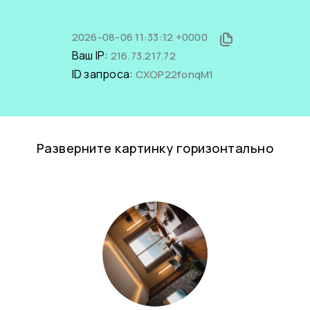
2026-08-06 11:33:12 +0000
Ваш IP:
216.73.217.72
ID запроса:
CXOP22fonqM1
Разверните картинку горизонтально