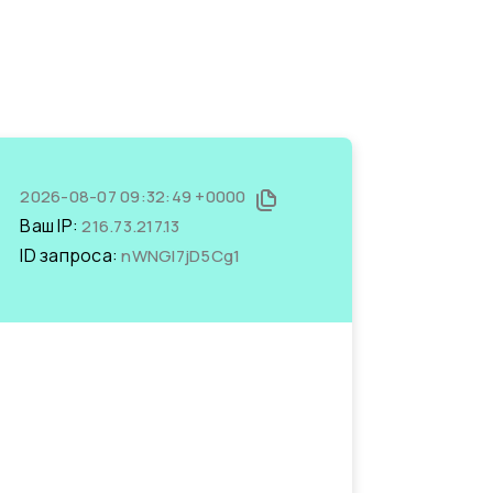
2026-08-07 09:32:49 +0000
Ваш IP:
216.73.217.13
ID запроса:
nWNGI7jD5Cg1