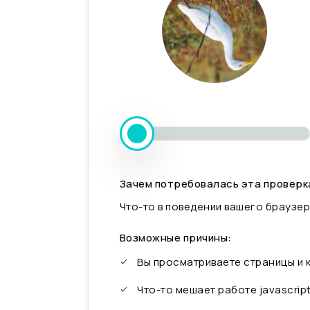
Зачем потребовалась эта проверк
Что-то в поведении вашего браузер
Возможные причины:
Вы просматриваете страницы и
Что-то мешает работе javascrip