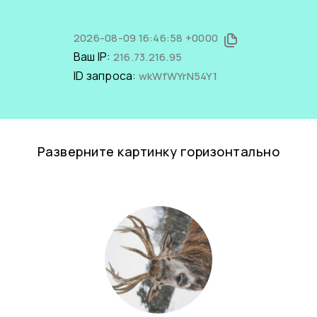
2026-08-09 16:46:58 +0000
Ваш IP:
216.73.216.95
ID запроса:
wkWfWYrN54Y1
Разверните картинку горизонтально