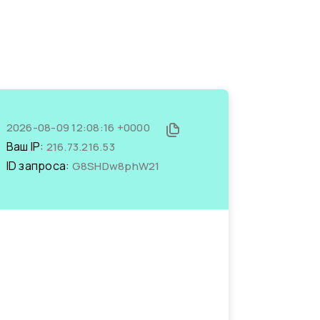
2026-08-09 12:08:16 +0000
Ваш IP:
216.73.216.53
ID запроса:
G8SHDw8phW21