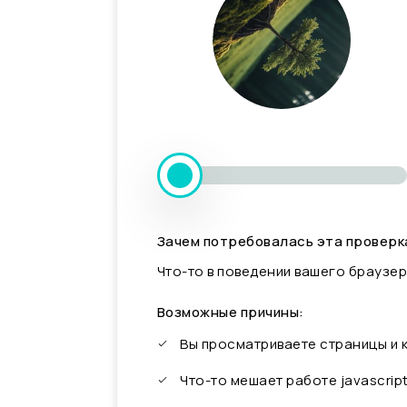
Зачем потребовалась эта проверк
Что-то в поведении вашего браузер
Возможные причины:
Вы просматриваете страницы и
Что-то мешает работе javascrip