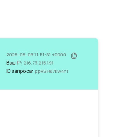
2026-08-09 11:51:51 +0000
Ваш IP:
216.73.216.191
ID запроса:
ppRSH87kw4Y1