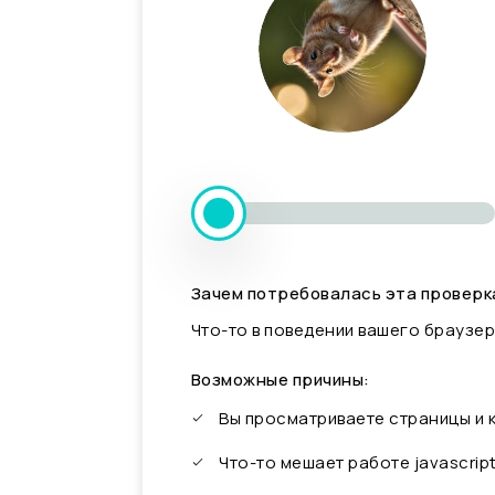
Зачем потребовалась эта проверк
Что-то в поведении вашего браузер
Возможные причины:
Вы просматриваете страницы и
Что-то мешает работе javascrip