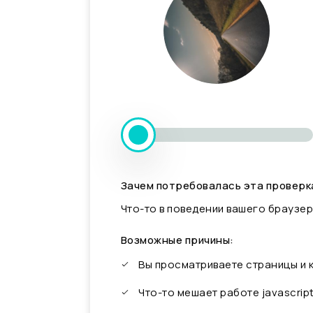
Зачем потребовалась эта проверк
Что-то в поведении вашего браузер
Возможные причины:
Вы просматриваете страницы и
Что-то мешает работе javascrip