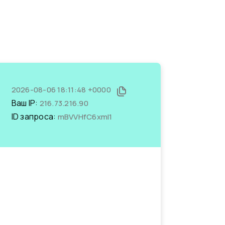
2026-08-06 18:11:48 +0000
Ваш IP:
216.73.216.90
ID запроса:
mBVVHfC6xmI1