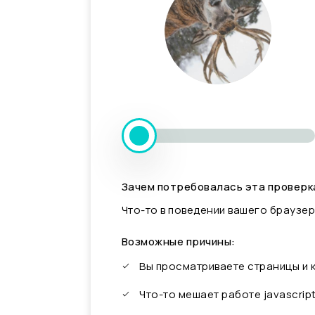
Зачем потребовалась эта проверк
Что-то в поведении вашего браузер
Возможные причины:
Вы просматриваете страницы и
Что-то мешает работе javascrip