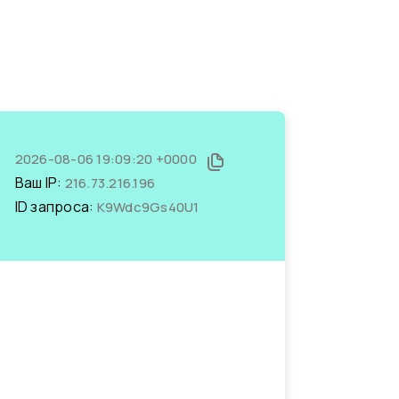
2026-08-06 19:09:20 +0000
Ваш IP:
216.73.216.196
ID запроса:
K9Wdc9Gs40U1