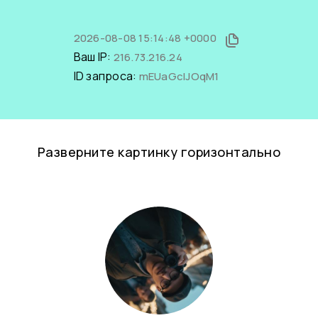
2026-08-08 15:14:48 +0000
Ваш IP:
216.73.216.24
ID запроса:
mEUaGcIJOqM1
Разверните картинку горизонтально