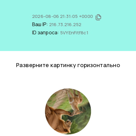
2026-08-06 21:31:05 +0000
Ваш IP:
216.73.216.252
ID запроса:
5VYEnFitf8c1
Разверните картинку горизонтально