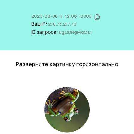
2026-08-08 11:42:06 +0000
Ваш IP:
216.73.217.43
ID запроса:
6gQDNgMkiOs1
Разверните картинку горизонтально