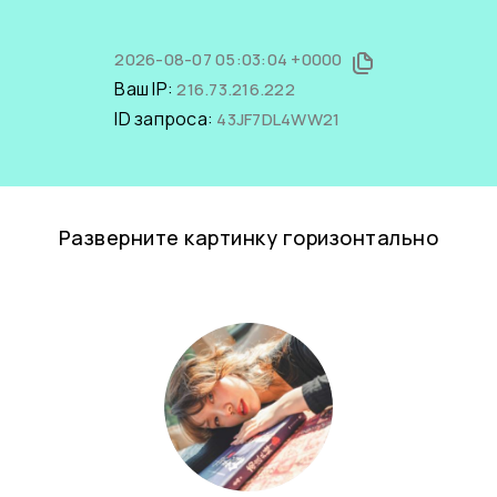
2026-08-07 05:03:04 +0000
Ваш IP:
216.73.216.222
ID запроса:
43JF7DL4WW21
Разверните картинку горизонтально