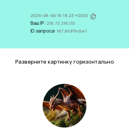
2026-08-06 16:18:23 +0000
Ваш IP:
216.73.216.110
ID запроса:
NITJhUF6vSw1
Разверните картинку горизонтально