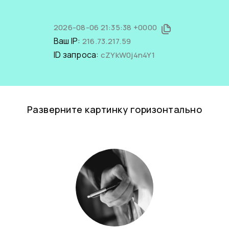
2026-08-06 21:35:38 +0000
Ваш IP:
216.73.217.59
ID запроса:
cZYkW0j4n4Y1
Разверните картинку горизонтально