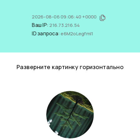
2026-08-06 09:06:40 +0000
Ваш IP:
216.73.216.54
ID запроса:
e6M2oLegfmI1
Разверните картинку горизонтально