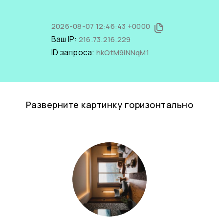
2026-08-07 12:46:43 +0000
Ваш IP:
216.73.216.229
ID запроса:
hkQtM9iNNqM1
Разверните картинку горизонтально