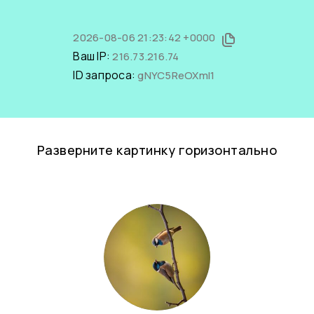
2026-08-06 21:23:42 +0000
Ваш IP:
216.73.216.74
ID запроса:
gNYC5ReOXmI1
Разверните картинку горизонтально