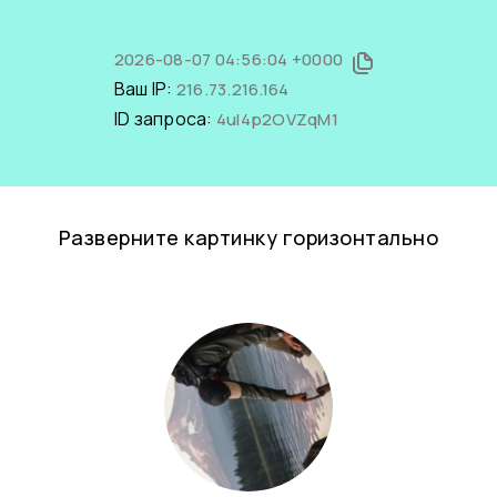
2026-08-07 04:56:04 +0000
Ваш IP:
216.73.216.164
ID запроса:
4uI4p2OVZqM1
Разверните картинку горизонтально